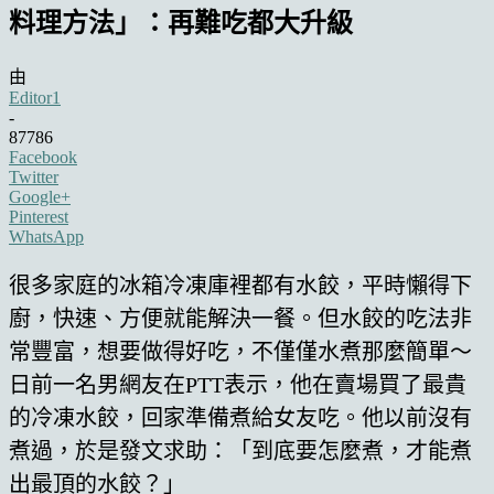
料理方法」：再難吃都大升級
由
Editor1
-
87786
Facebook
Twitter
Google+
Pinterest
WhatsApp
很多家庭的冰箱冷凍庫裡都有水餃，平時懶得下
廚，快速、方便就能解決一餐。但水餃的吃法非
常豐富，想要做得好吃，不僅僅水煮那麼簡單～
日前一名男網友在PTT表示，他在賣場買了最貴
的冷凍水餃，回家準備煮給女友吃。他以前沒有
煮過，於是發文求助：「到底要怎麼煮，才能煮
出最頂的水餃？」