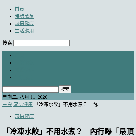
首頁
時勢萬象
感悟健康
生活應用
搜索
首頁
時勢萬象
感悟健康
生活應用
星期二, 八月 11, 2026
主頁
感悟健康
「冷凍水餃」不用水煮？ 內...
感悟健康
「冷凍水餃」不用水煮？ 內行曝「最頂