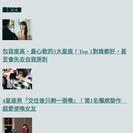
最新文章
包容度高、最心軟的3大星座！Top 1對誰都好，甚
至會失去自我原則
4星座男「交往後只剩一張嘴」！第1名懶病發作
超愛使喚女友